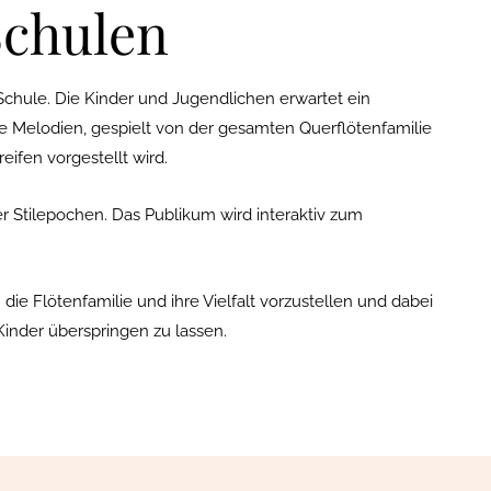
Schulen
chule. Die Kinder und Jugendlichen erwartet ein
ge Melodien, gespielt von der gesamten Querflötenfamilie
ifen vorgestellt wird.
r Stilepochen. Das Publikum wird interaktiv zum
ie Flötenfamilie und ihre Vielfalt vorzustellen und dabei
Kinder überspringen zu lassen.