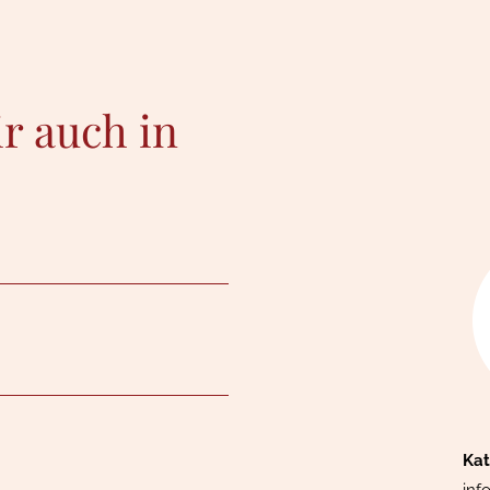
 auch in
Kat